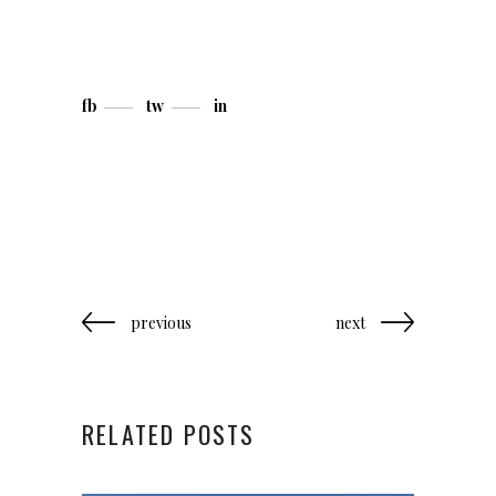
fb
tw
in
previous
next
RELATED POSTS