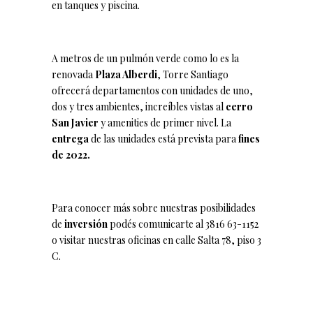
en tanques y piscina.
A metros de un pulmón verde como lo es la
renovada
Plaza Alberdi
, Torre Santiago
ofrecerá departamentos con unidades de uno,
dos y tres ambientes, increíbles vistas al
cerro
San Javier
y amenities de primer nivel. La
entrega
de las unidades está prevista para
fines
de 2022.
Para conocer más sobre nuestras posibilidades
de
inversión
podés comunicarte al 3816 63-1152
o visitar nuestras oficinas en calle Salta 78, piso 3
C.