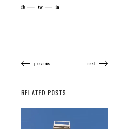
fb
tw
in
previous
next
RELATED POSTS