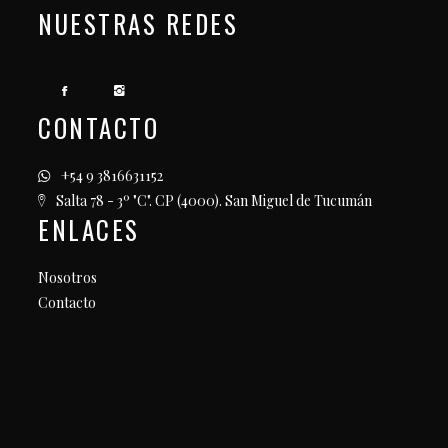
NUESTRAS REDES
CONTACTO
+54 9 3816631152
Salta 78 - 3º "C". CP (4000). San Miguel de Tucumán
ENLACES
Nosotros
Contacto
Contacto